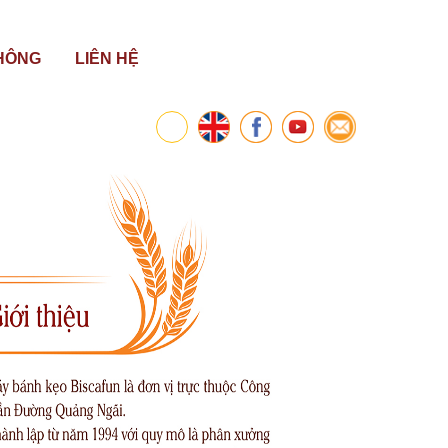
HÔNG
LIÊN HỆ