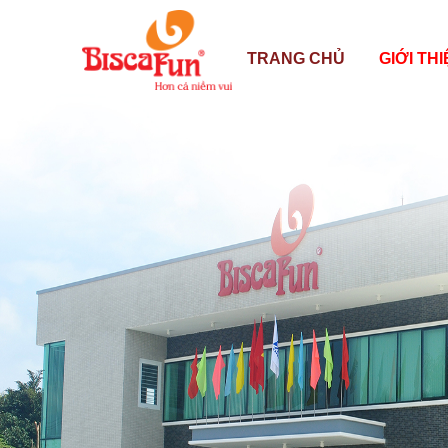
TRANG CHỦ
GIỚI TH