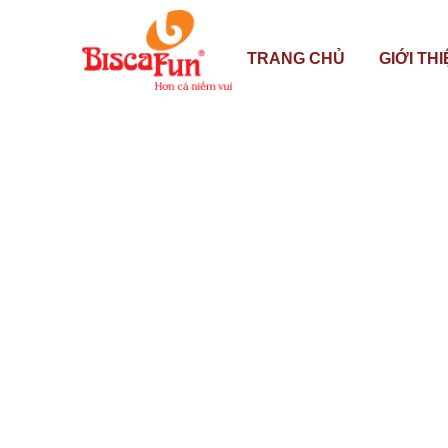
TRANG CHỦ
GIỚI TH