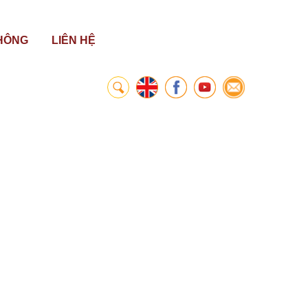
HÔNG
LIÊN HỆ